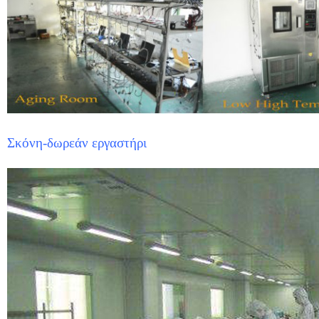
Σκόνη-δωρεάν εργαστήρι