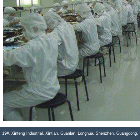
19#, Xinfeng Industrial, Xintian, Guanlan, Longhua, Shenzhen, Guangdong,