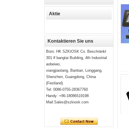
Aktie
Kontaktieren Sie uns
Büro: HK SZKIOSK Co. Beschränkt
301 # bangtai Building, 4th Industrial
aobeiwo,
xiangjiaotang, Bantian, Longgang,
Shenzhen, Guangdong, China
(Festland).
Tel: 0086-0755-28367760
Handy: +86-18086519198
Mail:
Sales@szkiosk.com