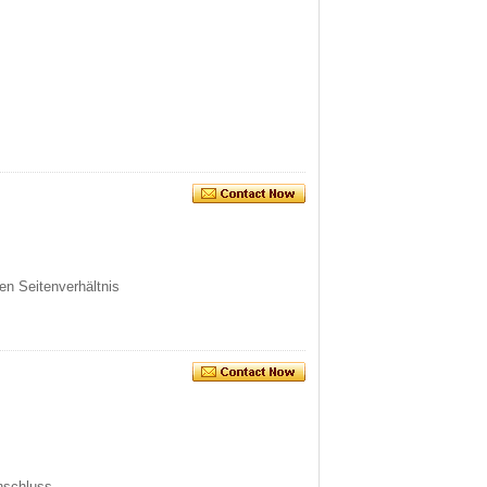
en Seitenverhältnis
nschluss