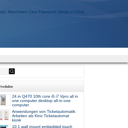
Produkte
24 in Q470 10th core i5 i7 Vpro all in
one computer desktop all-in-one
computer
Anwendungen von Ticketautomatik:
Arbeiten als Kino Ticketautomat
kiosk
10.1 wall mount embedded touch