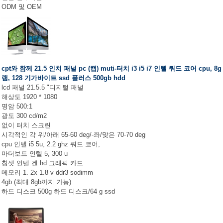
ODM 및 OEM
cpt와 함께 21.5 인치 패널 pc (캡) muti-터치 i3 i5 i7 인텔 쿼드 코어 cpu, 8g
램, 128 기가바이트 ssd 플러스 500gb hdd
lcd 패널 21.5.5 "디지털 패널
해상도 1920 * 1080
명암 500:1
광도 300 cd/m2
없이 터치 스크린
시각적인 각 위/아래 65-60 deg/-좌/맞은 70-70 deg
cpu 인텔 i5 5u, 2.2 ghz 쿼드 코어,
마더보드 인텔 5, 300 u
칩셋 인텔 겐 hd 그래픽 카드
메모리 1. 2x 1.8 v ddr3 sodimm
4gb (최대 8gb까지 가능)
하드 디스크 500g 하드 디스크/64 g ssd