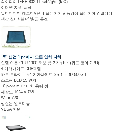
와이파이 IEEE 802.11 a\/b\/g\/n (5 G)
이더넷 지원 동글
멀티미디어 레코더\/뮤직 플레이어 \/ 동영상 플레이어 \/ 갤러리
색상 실버\/블랙\/황금 옵션
15\' 산업 1 pc에서 모든 인치 터치
인텔 아톰 CPU 1900 터보 @ 2.3 g h Z (쿼드 코어 CPU)
4 기가바이트 DDR3 램
하드 드라이브 64 기가바이트 SSD, HDD 500GB
스크린 LCD 15 인치
10 piont muilt 터치 용량 성
해상도 1024 × 768
W i n 7\/8
껍질은 알루미늄
VESA 지원