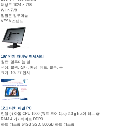
해상도 1024 × 768
W i n 7\/8
껍질은 알루미늄
VESA 스탠드
19\' 인치 캐비닛 액세서리
원료: 알루미늄 쉘
색상: 블랙, 실버, 황금, 레드, 블루, 등
크기: 10\'-27 인치
12.1 터치 패널 PC
인텔 (r) 아톰 CPU 1900 (쿼드 코어 Cpu) 2.3 g h Z에 터보 @
RAM 4 기가바이트 DDR3
하드 디스크 64GB SSD, 500GB 하드 디스크