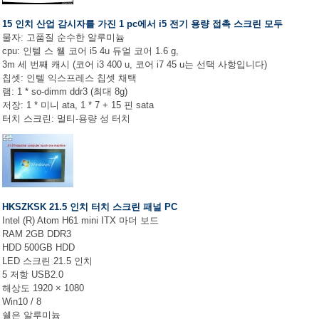
15 인치 산업 감시자를 가진 1 pc에서 i5 전기 용량 접촉 스크린 모두
물자: 고품질 순수한 알루미늄
cpu: 인텔 스 웰 코어 i5 4u 듀얼 코어 1.6 g,
3m 세 번째 캐시 (코어 i3 400 u, 코어 i7 45 u는 선택 사항입니다)
칩셋: 인텔 익스프레스 칩셋 채택
램: 1 * so-dimm ddr3 (최대 8g)
저장: 1 * 미니 ata, 1 * 7 + 15 핀 sata
터치 스크린: 멀티-용량 성 터치
HKSZKSK 21.5 인치 터치 스크린 패널 PC
Intel (R) Atom H61 mini ITX 마더 보드
RAM 2GB DDR3
HDD 500GB HDD
LED 스크린 21.5 인치
5 저항 USB2.0
해상도 1920 × 1080
Win10 / 8
쉘은 알루미늄