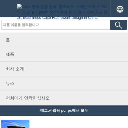
홈
제품
회사 소개
뉴스
저희에게 연락하십시오
태그:산업용 pc, pc에서 모두