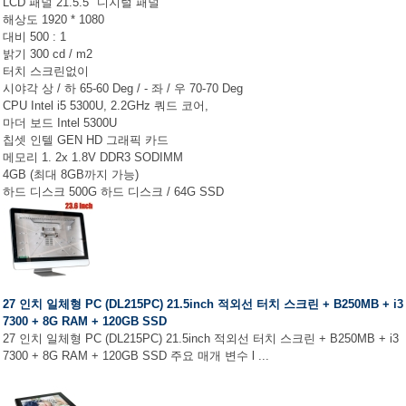
LCD 패널 21.5.5 "디지털 패널
해상도 1920 * 1080
대비 500 : 1
밝기 300 cd / m2
터치 스크린없이
시야각 상 / 하 65-60 Deg / - 좌 / 우 70-70 Deg
CPU Intel i5 5300U, 2.2GHz 쿼드 코어,
마더 보드 Intel 5300U
칩셋 인텔 GEN HD 그래픽 카드
메모리 1. 2x 1.8V DDR3 SODIMM
4GB (최대 8GB까지 가능)
하드 디스크 500G 하드 디스크 / 64G SSD
27 인치 일체형 PC (DL215PC) 21.5inch 적외선 터치 스크린 + B250MB + i3
7300 + 8G RAM + 120GB SSD
27 인치 일체형 PC (DL215PC) 21.5inch 적외선 터치 스크린 + B250MB + i3
7300 + 8G RAM + 120GB SSD 주요 매개 변수 l ...