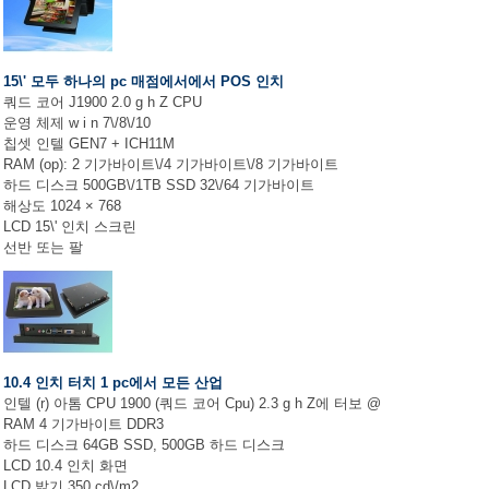
15\' 모두 하나의 pc 매점에서에서 POS 인치
쿼드 코어 J1900 2.0 g h Z CPU
운영 체제 w i n 7\/8\/10
칩셋 인텔 GEN7 + ICH11M
RAM (op): 2 기가바이트\/4 기가바이트\/8 기가바이트
하드 디스크 500GB\/1TB SSD 32\/64 기가바이트
해상도 1024 × 768
LCD 15\' 인치 스크린
선반 또는 팔
10.4 인치 터치 1 pc에서 모든 산업
인텔 (r) 아톰 CPU 1900 (쿼드 코어 Cpu) 2.3 g h Z에 터보 @
RAM 4 기가바이트 DDR3
하드 디스크 64GB SSD, 500GB 하드 디스크
LCD 10.4 인치 화면
LCD 밝기 350 cd\/m2