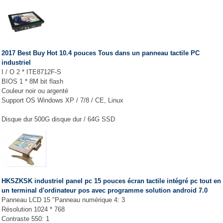
2017 Best Buy Hot 10.4 pouces Tous dans un panneau tactile PC
industriel
I / O 2 * ITE8712F-S
BIOS 1 * 8M bit flash
Couleur noir ou argenté
Support OS Windows XP / 7/8 / CE, Linux
Disque dur 500G disque dur / 64G SSD
HKSZKSK industriel panel pc 15 pouces écran tactile intégré pc tout en
un terminal d'ordinateur pos avec programme solution android 7.0
Panneau LCD 15 "Panneau numérique 4: 3
Résolution 1024 * 768
Contraste 550: 1