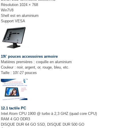
Résolution 1024 × 768
Win7\/8
Shell est en aluminium
Support VESA
19\' pouces accessoires armoire
Matières premières : coquille en aluminium
Couleur : noir, argent, or, rouge, bleu, etc.
Taille : 10\'-27 pouces
12.1 tactile PC
Intel Atom CPU 1900 @ turbo à 2,3 GHZ (quad core CPU)
RAM 4 GO DDR3
DISQUE DUR 64 GO SSD, DISQUE DUR 500 GO