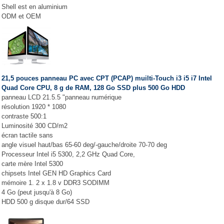
Shell est en aluminium
ODM et OEM
21,5 pouces panneau PC avec CPT (PCAP) muilti-Touch i3 i5 i7 Intel
Quad Core CPU, 8 g de RAM, 128 Go SSD plus 500 Go HDD
panneau LCD 21.5.5 "panneau numérique
résolution 1920 * 1080
contraste 500:1
Luminosité 300 CD/m2
écran tactile sans
angle visuel haut/bas 65-60 deg/-gauche/droite 70-70 deg
Processeur Intel i5 5300, 2,2 GHz Quad Core,
carte mère Intel 5300
chipsets Intel GEN HD Graphics Card
mémoire 1. 2 x 1.8 v DDR3 SODIMM
4 Go (peut jusqu'à 8 Go)
HDD 500 g disque dur/64 SSD