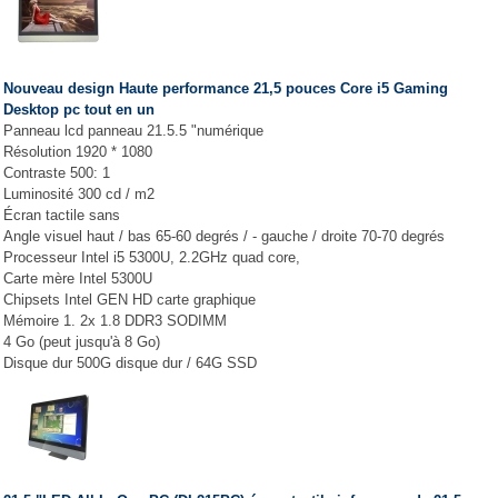
Nouveau design Haute performance 21,5 pouces Core i5 Gaming
Desktop pc tout en un
Panneau lcd panneau 21.5.5 "numérique
Résolution 1920 * 1080
Contraste 500: 1
Luminosité 300 cd / m2
Écran tactile sans
Angle visuel haut / bas 65-60 degrés / - gauche / droite 70-70 degrés
Processeur Intel i5 5300U, 2.2GHz quad core,
Carte mère Intel 5300U
Chipsets Intel GEN HD carte graphique
Mémoire 1. 2x 1.8 DDR3 SODIMM
4 Go (peut jusqu'à 8 Go)
Disque dur 500G disque dur / 64G SSD