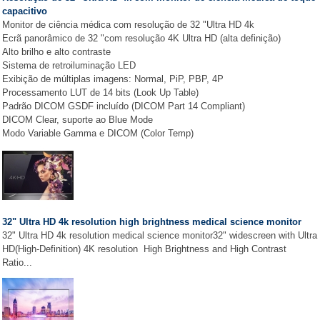
capacitivo
Monitor de ciência médica com resolução de 32 "Ultra HD 4k
Ecrã panorâmico de 32 "com resolução 4K Ultra HD (alta definição)
Alto brilho e alto contraste
Sistema de retroiluminação LED
Exibição de múltiplas imagens: Normal, PiP, PBP, 4P
Processamento LUT de 14 bits (Look Up Table)
Padrão DICOM GSDF incluído (DICOM Part 14 Compliant)
DICOM Clear, suporte ao Blue Mode
Modo Variable Gamma e DICOM (Color Temp)
32" Ultra HD 4k resolution high brightness medical science monitor
32" Ultra HD 4k resolution medical science monitor32" widescreen with Ultra
HD(High-Definition) 4K resolution High Brightness and High Contrast
Ratio...