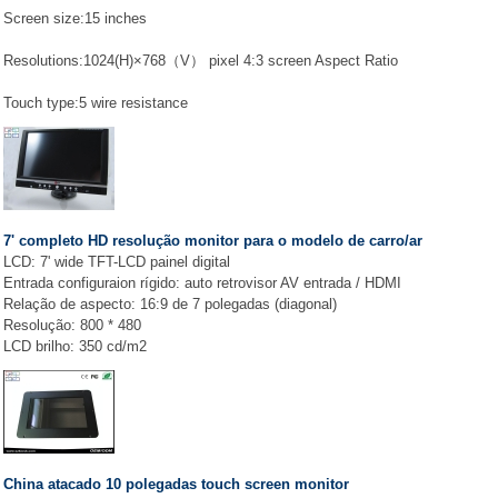
Screen size:15 inches
Resolutions:1024(H)×768（V） pixel 4:3 screen Aspect Ratio
Touch type:5 wire resistance
7' completo HD resolução monitor para o modelo de carro/ar
LCD: 7' wide TFT-LCD painel digital
Entrada configuraion rígido: auto retrovisor AV entrada / HDMI
Relação de aspecto: 16:9 de 7 polegadas (diagonal)
Resolução: 800 * 480
LCD brilho: 350 cd/m2
China atacado 10 polegadas touch screen monitor