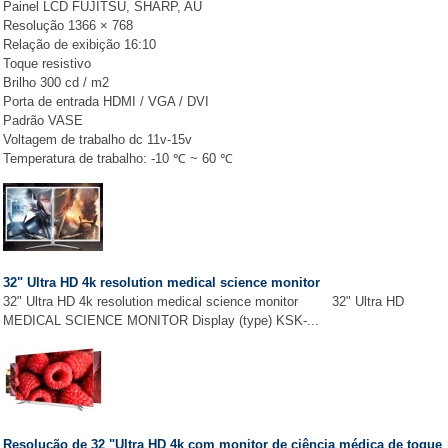
Painel LCD FUJITSU, SHARP, AU
Resolução 1366 × 768
Relação de exibição 16:10
Toque resistivo
Brilho 300 cd / m2
Porta de entrada HDMI / VGA / DVI
Padrão VASE
Voltagem de trabalho dc 11v-15v
Temperatura de trabalho: -10 ℃ ~ 60 ℃
32" Ultra HD 4k resolution medical science monitor
32" Ultra HD 4k resolution medical science monitor 32" Ultra HD
MEDICAL SCIENCE MONITOR Display (type) KSK-...
Resolução de 32 "Ultra HD 4k com monitor de ciência médica de toque