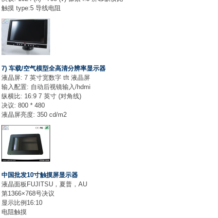
触摸 type:5 导线电阻
7) 车载/空气模型全高清分辨率显示器
液晶屏: 7 英寸宽数字 tft 液晶屏
输入配置: 自动后视镜输入/hdmi
纵横比: 16:9 7 英寸 (对角线)
决议: 800 * 480
液晶屏亮度: 350 cd/m2
中国批发10寸触摸屏显示器
液晶面板FUJITSU，夏普，AU
第1366×768号决议
显示比例16:10
电阻触摸