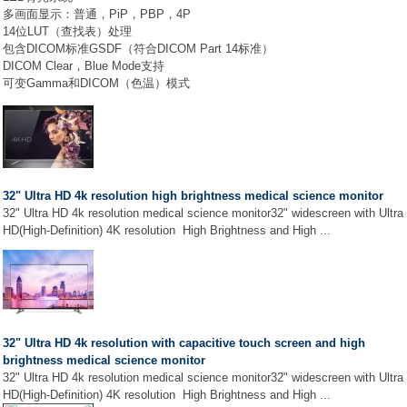
多画面显示：普通，PiP，PBP，4P
14位LUT（查找表）处理
包含DICOM标准GSDF（符合DICOM Part 14标准）
DICOM Clear，Blue Mode支持
可变Gamma和DICOM（色温）模式
32" Ultra HD 4k resolution high brightness medical science monitor
32" Ultra HD 4k resolution medical science monitor32" widescreen with Ultra
HD(High-Definition) 4K resolution High Brightness and High ...
32" Ultra HD 4k resolution with capacitive touch screen and high
brightness medical science monitor
32" Ultra HD 4k resolution medical science monitor32" widescreen with Ultra
HD(High-Definition) 4K resolution High Brightness and High ...