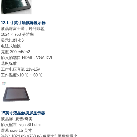
12.1 寸英寸触摸屏显示器
液晶屏富士通，锋利非盟
1024 × 768 分辨率
显示比例 4:3
电阻式触摸
亮度 300 cd\/m2
输入的端口 HDMI，VGA DVI
花瓶标准
工作电压直流 11v-15v
工作温度:-10 ℃ ~ 60 ℃
15英寸液晶触摸屏显示器
液晶屏: 夏普/奇美
输入配置: vga 和 hdmi
屏幕 size:15 英寸
决议: 1024 (h) ×768 (v) 像素4:3 屏幕纵横比