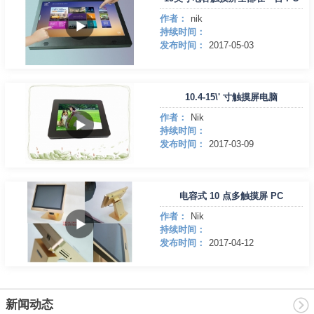
作者：
nik
持续时间：
发布时间：
2017-05-03
10.4-15\' 寸触摸屏电脑
作者：
Nik
持续时间：
发布时间：
2017-03-09
电容式 10 点多触摸屏 PC
作者：
Nik
持续时间：
发布时间：
2017-04-12
新闻动态