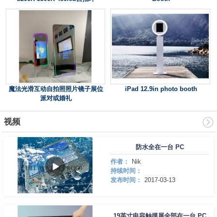
魔法光滑互动自拍照照片镜子展位
iPad 12.9in photo booth
派对或婚礼
视频
防水全在一台 PC
作者：
Nik
持续时间：
发布时间：
2017-03-13
19英寸电容触摸屏全部在一台 PC