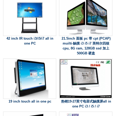
42 inch IR touch i3/i5/i7 all in
21.5inch 面板 pc 带 cpt (PCAP)
one PC
muilti-触摸 i3 i5 i7 英特尔四核
cpu, 8G ram, 128GB ssd 加上
500GB 硬盘
19 inch touch all in one pc
热销19-27英寸电容式触摸屏all in
one PC i3 / i5 / i7