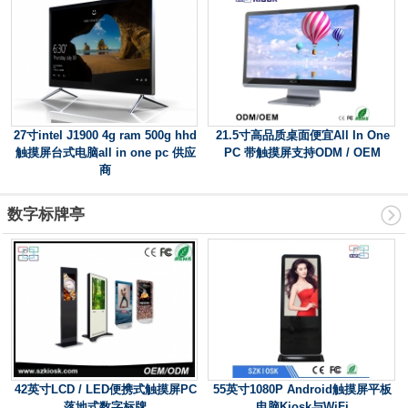
27寸intel J1900 4g ram 500g hhd
21.5寸高品质桌面便宜All In One
触摸屏台式电脑all in one pc 供应
PC 带触摸屏支持ODM / OEM
商
数字标牌亭
42英寸LCD / LED便携式触摸屏PC
55英寸1080P Android触摸屏平板
落地式数字标牌
电脑Kiosk与WiFi