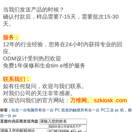
当我们发送产品的时候？
确认付款后，样品需要7-15天，需要批次15-30
天。
服务：
12年的行业经验，您将在24小时内获得专业的回
应。
ODM设计受到热烈欢迎
免费1年保修和生命tim e维护服务
联系我们：
如有任何疑问，欢迎与我们联系。
对我们公司的关注非常感谢。
欢迎访问我们的官方网站：
万维网。 szkiosk .com
标签：
站在一台电脑
所有在一台 PC 批发的触摸
所有在一台 PC
工业 pc 机，都
在一台 pc
直接向供应商发送询盘