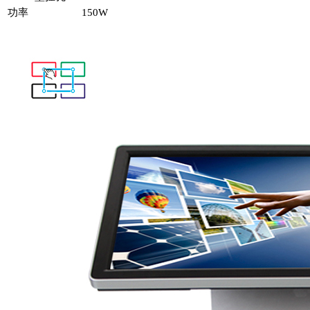
功率
150W