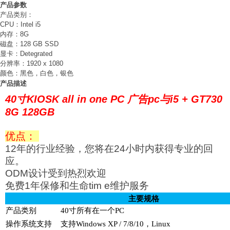
产品参数
产品类别：
CPU：Intel i5
内存：8G
磁盘：128 GB SSD
显卡：Detegrated
分辨率：1920 x 1080
颜色：黑色，白色，银色
产品描述
40寸KIOSK all in one PC 广告pc与i5 + GT730
8G 128GB
优点：
12年的行业经验，您将在24小时内获得专业的回
应。
ODM设计受到热烈欢迎
免费1年保修和生命tim e维护服务
主要规格
产品类别
40寸所有在一个PC
操作系统支持
支持Windows XP / 7/8/10，Linux