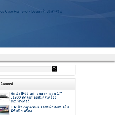
ผลิตภัณฑ์
กันน้ำ IP65 หน้าอุตสาหกรรม 17'
J1900 พัดลมน้อยสัมผัสเครื่อง
คอมพิวเตอร์
19\' นิ้ว capacitive จอสัมผัสทั้งหมดใน
พีซีหนึ่งเครื่อง