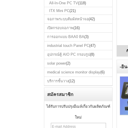
All-In-One PC TV
(118)
ITX Mini PC
(21)
จอภาพระบบสัมผัสหน้าจอ
(42)
เปิดกรอบจอภาพ
(16)
การออกแบบ BAA0 BA
(3)
industrial touch Panel PC
(47)
ก
อุปกรณ์ตู้ AIO PC กรอบรูป
(8)
solar power
(2)
-อิน
medical science monitor display
(6)
บริการชั้นวาง
(12)
สมัครสมาชิก
ได้รับการปรับปรุงอีเมล์เกี่ยวกับผลิตภัณฑ์
ใหม่