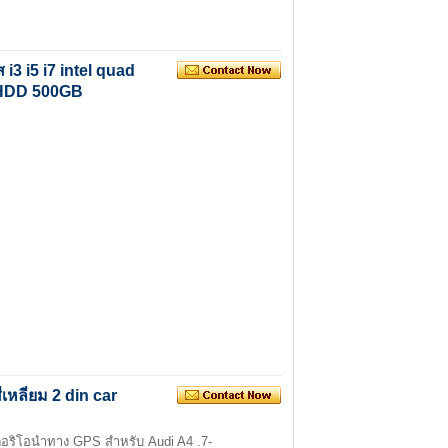
 i3 i5 i7 intel quad
 HDD 500GB
เหลี่ยม 2 din car
สเตอริโอนำทาง GPS สำหรับ Audi A4 .7-