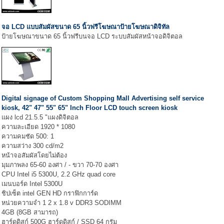
จอ LCD แบบสัมผัสขนาด 65 นิ้วฟรีโฆษณาป้ายโฆษณาดิจิทัล
ป้ายโฆษณาขนาด 65 นิ้วฟรีบนจอ LCD ระบบสัมผัสหน้าจอดิจิตอล
Digital signage of Custom Shopping Mall Advertising self service
kiosk, 42" 47" 55" 65" Inch Floor LCD touch screen kiosk
แผง lcd 21.5.5 "แผงดิจิตอล
ความละเอียด 1920 * 1080
ความคมชัด 500: 1
ความสว่าง 300 cd/m2
หน้าจอสัมผัสโดยไม่ต้อง
มุมภาพลง 65-60 องศา / - ขวา 70-70 องศา
CPU Intel i5 5300U, 2.2 GHz quad core
เมนบอร์ด Intel 5300U
ชิปเซ็ต intel GEN HD กราฟิกการ์ด
หน่วยความจำ 1 2 x 1.8 v DDR3 SODIMM
4GB (8GB สามารถ)
ฮาร์ดดิสก์ 500G ฮาร์ดดิสก์ / SSD 64 กรัม