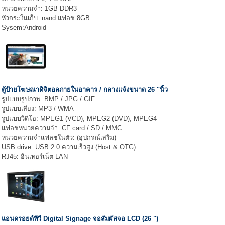
หน่วยความจำ: 1GB DDR3
หัวกระในเก็บ: nand แฟลช 8GB
Sysem:Android
ตู้ป้ายโฆษณาดิจิตอลภายในอาคาร / กลางแจ้งขนาด 26 "นิ้ว
รูปแบบรูปภาพ: BMP / JPG / GIF
รูปแบบเสียง: MP3 / WMA
รูปแบบวิดีโอ: MPEG1 (VCD), MPEG2 (DVD), MPEG4
แฟลชหน่วยความจำ: CF card / SD / MMC
หน่วยความจำแฟลชในตัว: (อุปกรณ์เสริม)
USB drive: USB 2.0 ความเร็วสูง (Host & OTG)
RJ45: อินเทอร์เน็ต LAN
แอนดรอยด์ทีวี Digital Signage จอสัมผัสจอ LCD (26 ")